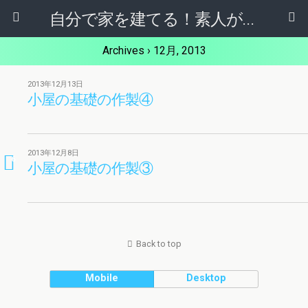
自分で家を建てる！素人がドームハウスを自作(DIY)
Archives › 12月, 2013
2013年12月13日
小屋の基礎の作製④
2013年12月8日
6
小屋の基礎の作製③
Back to top
Mobile
Desktop